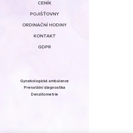
CENÍK
POJIŠŤOVNY
ORDINAČNÍ HODINY
KONTAKT
GDPR
Gynekologická ambulance
Prenatální diagnostika
Denzitometrie