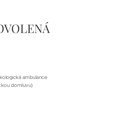
5 DOVOLENÁ
ekologická ambulance
nickou domluvu)